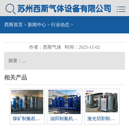
西斯首页
>
新闻中心
>
行业动态
>
作者：西斯气体 时间：2025-11-02
摘要：...
相关产品
煤矿制氮机，矿用制氮设备
油田制氮机，油田专用制氮设备
激光切割制氮机