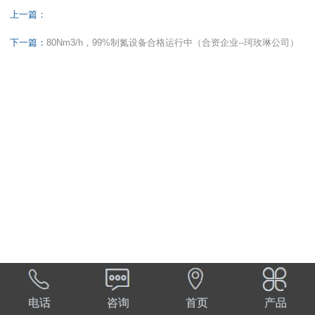
上一篇：
下一篇：
80Nm3/h，99%制氮设备合格运行中（合资企业--珂玫琳公司）
电话
咨询
首页
产品