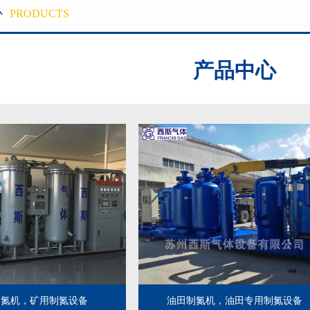
心
PRODUCTS
产品中心
制氮机，矿用制氮设备
油田制氮机，油田专用制氮设备