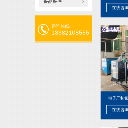
备品备件
在线咨
咨询热线
13382108555
电子厂制
在线咨