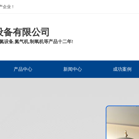
产企业！
设备有限公司
氮设备,氮气机,制氧机等产品十二年!
产品中心
新闻中心
成功案例
PSA制氮机设备
公司新闻
膜分离制氮机设备
行业动态
氨分解制氢设备
常见问题
制氧机设备
气体纯化设备