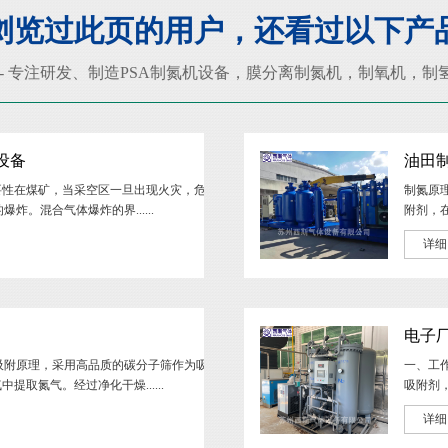
浏览过此页的用户，还看过以下产
- 专注研发、制造
PSA制氮机设备
，
膜分离制氮机
，
制氧机
，
制
设备
油田
要性在煤矿，当采空区一旦出现火灾，危
制氮原
炸。混合气体爆炸的界......
附剂，在
详细
电子
吸附原理，采用高品质的碳分子筛作为吸
一、工
取氮气。经过净化干燥......
吸附剂，
详细