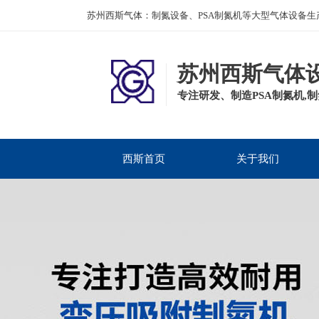
苏州西斯气体：制氮设备、PSA制氮机等大型气体设备生
苏州西斯气体
专注研发、制造PSA制氮机,制
西斯首页
关于我们