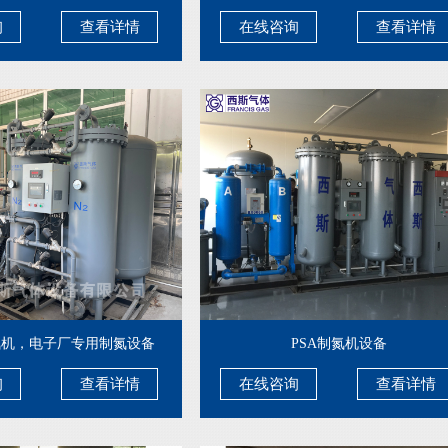
询
查看详情
在线咨询
查看详情
氮机，电子厂专用制氮设备
PSA制氮机设备
询
查看详情
在线咨询
查看详情