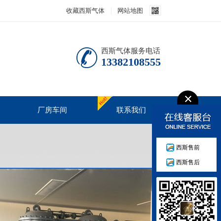
收藏西斯气体
网站地图
西斯气体服务电话
13382108555
厂房车间
联系我们
西斯售前
西斯售后